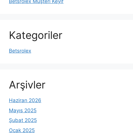
Betsrolex Müşteri Keyif
Kategoriler
Betsrolex
Arşivler
Haziran 2026
Mayıs 2025
Şubat 2025
Ocak 2025