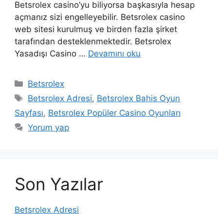
Betsrolex casino’yu biliyorsa başkasıyla hesap
açmanız sizi engelleyebilir. Betsrolex casino
web sitesi kurulmuş ve birden fazla şirket
tarafından desteklenmektedir. Betsrolex
Yasadışı Casino …
Devamını oku
Kategoriler
Betsrolex
Etiketler
Betsrolex Adresi
,
Betsrolex Bahis Oyun
Sayfası
,
Betsrolex Popüler Casino Oyunları
Yorum yap
Son Yazılar
Betsrolex Adresi