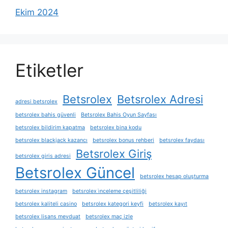
Ekim 2024
Etiketler
Betsrolex
Betsrolex Adresi
adresi betsrolex
betsrolex bahis güvenli
Betsrolex Bahis Oyun Sayfası
betsrolex bildirim kapatma
betsrolex bina kodu
betsrolex blackjack kazancı
betsrolex bonus rehberi
betsrolex faydası
Betsrolex Giriş
betsrolex giris adresi
Betsrolex Güncel
betsrolex hesap oluşturma
betsrolex instagram
betsrolex i̇nceleme çeşitliliği
betsrolex kaliteli casino
betsrolex kategori keyfi
betsrolex kayıt
betsrolex lisans mevduat
betsrolex maç izle