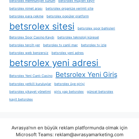
betsrolex memnuniyet sunum
betsrolex müşteri keyif
betsrolex nimet arası
betsrolex organize verimli site
betsrolex para çekme
betsrolex popüler platform
betsrolex sitesi
betsrolex spor bahisleri
Betsrolex Spor Casino Kaydı
betsrolex teknoloji küresel
betsrolex tercih yer
betsrolex tv canli maç
betsrolex tv izle
betsrolex web benzersiz
betsrolex yeni adres
betsrolex yeni adresi
Betsrolex Yeni Giriş
Betsrolex Yeni Canlı Casino
betsrolex yetkili kuruluşlar
betsrolex üye girişi
betsrolex şikayet yönetimi
giris yap betsrolex
güncel betsrolex
kayit betsrolex
Avrasya'nın en büyük reklam platformunda olmak için
Microsoft Teams:
reklam@avrasyamarketing.com