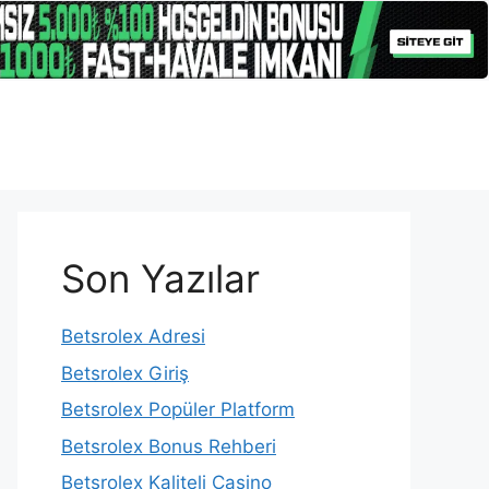
Son Yazılar
Betsrolex Adresi
Betsrolex Giriş
Betsrolex Popüler Platform
Betsrolex Bonus Rehberi
Betsrolex Kaliteli Casino