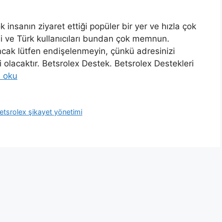
 insanın ziyaret ettiği popüler bir yer ve hızla çok
ildi ve Türk kullanıcıları bundan çok memnun.
 ancak lütfen endişelenmeyin, çünkü adresinizi
bi olacaktır. Betsrolex Destek. Betsrolex Destekleri
 oku
etsrolex şikayet yönetimi