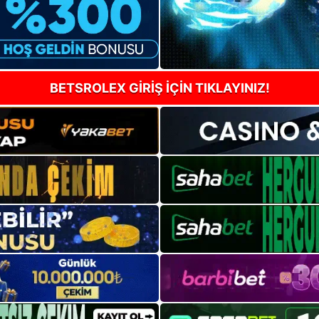
BETSROLEX GİRİŞ İÇİN TIKLAYINIZ!