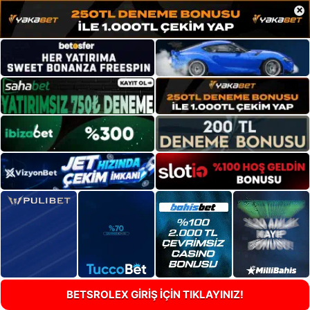
×
BETSROLEX GİRİŞ İÇİN TIKLAYINIZ!