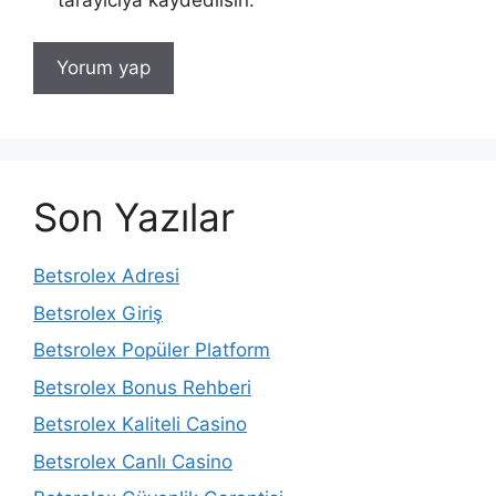
Son Yazılar
Betsrolex Adresi
Betsrolex Giriş
Betsrolex Popüler Platform
Betsrolex Bonus Rehberi
Betsrolex Kaliteli Casino
Betsrolex Canlı Casino