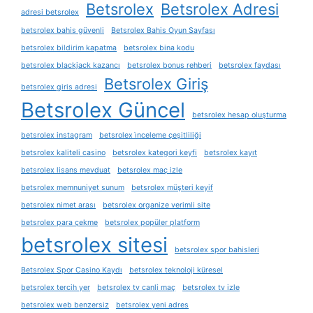
Betsrolex
Betsrolex Adresi
adresi betsrolex
betsrolex bahis güvenli
Betsrolex Bahis Oyun Sayfası
betsrolex bildirim kapatma
betsrolex bina kodu
betsrolex blackjack kazancı
betsrolex bonus rehberi
betsrolex faydası
Betsrolex Giriş
betsrolex giris adresi
Betsrolex Güncel
betsrolex hesap oluşturma
betsrolex instagram
betsrolex i̇nceleme çeşitliliği
betsrolex kaliteli casino
betsrolex kategori keyfi
betsrolex kayıt
betsrolex lisans mevduat
betsrolex maç izle
betsrolex memnuniyet sunum
betsrolex müşteri keyif
betsrolex nimet arası
betsrolex organize verimli site
betsrolex para çekme
betsrolex popüler platform
betsrolex sitesi
betsrolex spor bahisleri
Betsrolex Spor Casino Kaydı
betsrolex teknoloji küresel
betsrolex tercih yer
betsrolex tv canli maç
betsrolex tv izle
betsrolex web benzersiz
betsrolex yeni adres