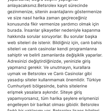
anlayacaksınız.Betsrolex kayıt sürecinde
gezinmenize, sitenin avantajlarını göstermenize
ve size nasıl harika zaman geçireceğiniz
konusunda fikir vermenize yardımcı olmak için
burada. İnsanlar şikayetler nedeniyle kapanma
hakkında sorular soruyorlar. Bu sorular başka
web siteleri de istenir. Bildiğiniz için, canlı bahis
siteleri ve canlı casinolar kendi programlarına
sahiptir ve belirli zamanlarda değişiklik yaparlar.
Adresinizi değiştirdiğinizde, yeninizle giriş
yapmanız gerekir. Ve unutmayın, kurallara
uymak ve Betsrolex ve Canlı Casinolar gibi
yasadışı siteler kullanmamak önemlidir. Türkiye
Cumhuriyeti bölgesinde, bahis sitelerine
erişmek yasalara aykırıdır. Siteye giriş
yapamıyorsanız, tüm harika şeylere erişmenizi
engelleyen bir barikat olması gibidir. Betsrolex
farklı bir yaklaşımı var. Betsrolex lisans bilgileri