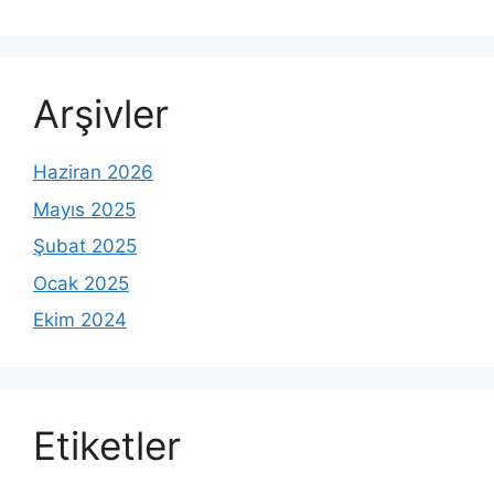
Arşivler
Haziran 2026
Mayıs 2025
Şubat 2025
Ocak 2025
Ekim 2024
Etiketler