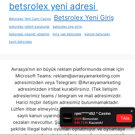
betsrolex yeni adresi
Betsrolex Yeni Giriş
Betsrolex Yeni Canlı Casino
betsrolex yetkili kuruluşlar
betsrolex üye girişi
betsrolex şikayet yönetimi
giris yap betsrolex
güncel betsrolex
kayit betsrolex
Avrasya'nın en büyük reklam platformunda olmak için
Microsoft Teams:
reklam@avrasyamarketing.com
adresimizden veya Telegram: @Avrasyamarketing
adresimizden irtibat kurabilirsiniz. (Tek iletişim
adreslerimiz teams / telegram ve mail adresimizdir.
Harici hiçbir iletişim adresimiz bulunmamaktadır.
Lütfen itibar etmeyiniz.) Türkiye yasalarına göre 7258
sayılı kanun uyarınca yasa dışı bahis oynamanın
cezaları mevcuttur. Şu an bulunduğunuz site hiç bir
şekilde illegal bahis oyunları oynatmıyor ve oynamaya