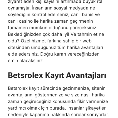
ziyaret eden kişi sayısını artırmada büyük rol
oynamıştır. İnsanların sosyal medyada ne
söylediğini kontrol ederseniz, canlı bahis ve
canlı casino ile harika zaman geçirmenin
tamamen mümkün olduğunu göreceksiniz.
Beklediğinizden çok daha iyi! Ve tahmin et ne
oldu? Özel hizmet farkına sahip bir web
sitesinden umduğunuz tüm harika avantajları
elde edersiniz. Doğru kararı vereceğinizden
emin olacaksınız.
Betsrolex Kayıt Avantajları
Betsrolex kayıt sürecinde gezinmenize, sitenin
avantajlarını göstermenize ve size nasıl harika
zaman geçireceğiniz konusunda fikir vermenize
yardımcı olmak için burada. İnsanlar şikayetler
nedeniyle kapanma hakkında sorular soruyorlar.