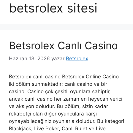
betsrolex sitesi
Betsrolex Canlı Casino
Haziran 13, 2026
yazar
Betsrolex
Betsrolex canlı casino Betsrolex Online Casino
iki bölüm sunmaktadır: canlı casino ve bir
casino. Casino çok çeşitli oyunlara sahiptir,
ancak canlı casino her zaman en heyecan verici
ve aksiyon doludur. Bu bölüm, sizin kadar
rekabetçi olan diğer oyunculara karşı
oynayabileceğiniz oyunlarla doludur. Bu kategori
Blackjack, Live Poker, Canlı Rulet ve Live