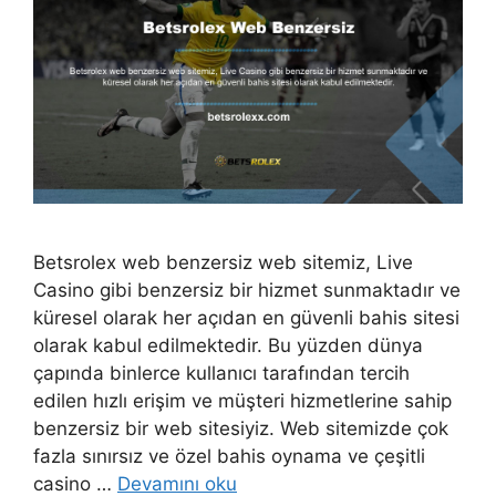
Betsrolex web benzersiz web sitemiz, Live
Casino gibi benzersiz bir hizmet sunmaktadır ve
küresel olarak her açıdan en güvenli bahis sitesi
olarak kabul edilmektedir. Bu yüzden dünya
çapında binlerce kullanıcı tarafından tercih
edilen hızlı erişim ve müşteri hizmetlerine sahip
benzersiz bir web sitesiyiz. Web sitemizde çok
fazla sınırsız ve özel bahis oynama ve çeşitli
casino …
Devamını oku