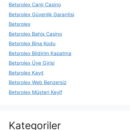
Betsrolex Canlı Casino
Betsrolex Güvenlik Garantisi
Betsrolex
Betsrolex Bahis Casino
Betsrolex Bina Kodu
Betsrolex Bildirim Kapatma
Betsrolex Üye Girişi
Betsrolex Kayıt
Betsrolex Web Benzersiz
Betsrolex Müşteri Keyif
Kategoriler