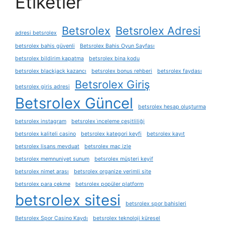
Etiketler
Betsrolex
Betsrolex Adresi
adresi betsrolex
betsrolex bahis güvenli
Betsrolex Bahis Oyun Sayfası
betsrolex bildirim kapatma
betsrolex bina kodu
betsrolex blackjack kazancı
betsrolex bonus rehberi
betsrolex faydası
Betsrolex Giriş
betsrolex giris adresi
Betsrolex Güncel
betsrolex hesap oluşturma
betsrolex instagram
betsrolex i̇nceleme çeşitliliği
betsrolex kaliteli casino
betsrolex kategori keyfi
betsrolex kayıt
betsrolex lisans mevduat
betsrolex maç izle
betsrolex memnuniyet sunum
betsrolex müşteri keyif
betsrolex nimet arası
betsrolex organize verimli site
betsrolex para çekme
betsrolex popüler platform
betsrolex sitesi
betsrolex spor bahisleri
Betsrolex Spor Casino Kaydı
betsrolex teknoloji küresel