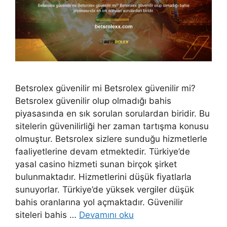
Betsrolex güvenilir mi Betsrolex güvenilir mi?
Betsrolex güvenilir olup olmadığı bahis
piyasasında en sık sorulan sorulardan biridir. Bu
sitelerin güvenilirliği her zaman tartışma konusu
olmuştur. Betsrolex sizlere sunduğu hizmetlerle
faaliyetlerine devam etmektedir. Türkiye’de
yasal casino hizmeti sunan birçok şirket
bulunmaktadır. Hizmetlerini düşük fiyatlarla
sunuyorlar. Türkiye’de yüksek vergiler düşük
bahis oranlarına yol açmaktadır. Güvenilir
siteleri bahis …
Devamını oku