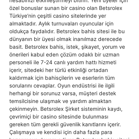
hesabınızı etkinleştirmeyi bitirin. Yeni üyeler için
özel bonuslar sunan bir casino olan Betsrolex
Türkiye’nin çeşitli casino sitelerinde yer
almaktadır. Aylık turnuvaları oyuncular için
oldukça faydalıdır. Betsrolex bahis sitesi ile bu
dünyanın bir üyesi olmak inanılmaz derecede
basit. Betsrolex bahis, istek, şikayet, yorum ve
önerileri kabul eden çözüm odaklı bir uzman
personeli ile 7-24 canlı yardım hattı hizmeti
içerir, sitedeki her türlü etkinliği ortadan
kaldırmak için bahisçilerin ve eserlerin tüm
sorularını cevaplar. Oyun endüstrisi ile ilgili
herhangi bir sorunuz varsa, müşteri destek
temsilcisine ulaşmak ve yardım almaktan
çekinmeyin. Betsrolex Şirket sisteminin kaydı,
çevrimiçi bir casino sitesinde bulunması
gereken tüm gerekli güvenlik kanıtlarını içerir.
Çalışmaya ve kendisi için daha fazla para