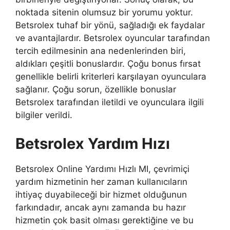
noktada sitenin olumsuz bir yorumu yoktur.
Betsrolex tuhaf bir yönü, sağladığı ek faydalar
ve avantajlardır. Betsrolex oyuncular tarafından
tercih edilmesinin ana nedenlerinden biri,
aldıkları çeşitli bonuslardır. Çoğu bonus fırsat
genellikle belirli kriterleri karşılayan oyunculara
sağlanır. Çoğu sorun, özellikle bonuslar
Betsrolex tarafından iletildi ve oyunculara ilgili
bilgiler verildi.
Betsrolex Yardım Hızı
Betsrolex Online Yardımı Hızlı MI, çevrimiçi
yardım hizmetinin her zaman kullanıcıların
ihtiyaç duyabileceği bir hizmet olduğunun
farkındadır, ancak aynı zamanda bu hazır
hizmetin çok basit olması gerektiğine ve bu