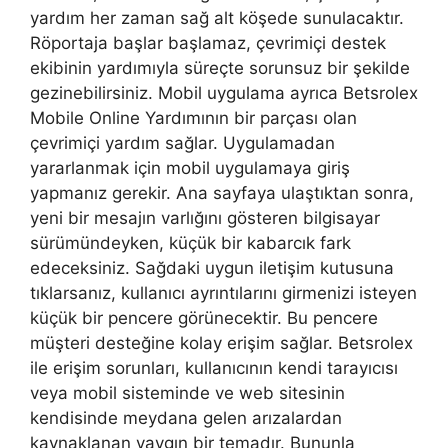
yardım her zaman sağ alt köşede sunulacaktır.
Röportaja başlar başlamaz, çevrimiçi destek
ekibinin yardımıyla süreçte sorunsuz bir şekilde
gezinebilirsiniz. Mobil uygulama ayrıca Betsrolex
Mobile Online Yardımının bir parçası olan
çevrimiçi yardım sağlar. Uygulamadan
yararlanmak için mobil uygulamaya giriş
yapmanız gerekir. Ana sayfaya ulaştıktan sonra,
yeni bir mesajın varlığını gösteren bilgisayar
sürümündeyken, küçük bir kabarcık fark
edeceksiniz. Sağdaki uygun iletişim kutusuna
tıklarsanız, kullanıcı ayrıntılarını girmenizi isteyen
küçük bir pencere görünecektir. Bu pencere
müşteri desteğine kolay erişim sağlar. Betsrolex
ile erişim sorunları, kullanıcının kendi tarayıcısı
veya mobil sisteminde ve web sitesinin
kendisinde meydana gelen arızalardan
kaynaklanan yaygın bir temadır. Bununla