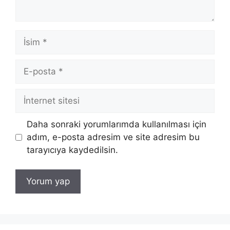
İsim
E-
posta
İnternet
sitesi
Daha sonraki yorumlarımda kullanılması için
adım, e-posta adresim ve site adresim bu
tarayıcıya kaydedilsin.