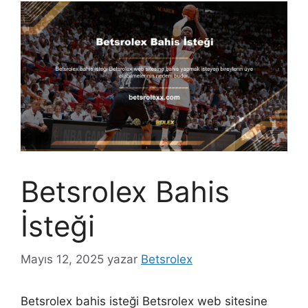
Betsrolex Bahis
İsteği
Mayıs 12, 2025
yazar
Betsrolex
Betsrolex bahis isteği Betsrolex web sitesine