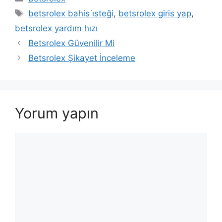
Etiketler
betsrolex bahis i̇steği
,
betsrolex giris yap
,
betsrolex yardım hızı
Betsrolex Güvenilir Mi
Betsrolex Şikayet İnceleme
Yorum yapın
Yorum