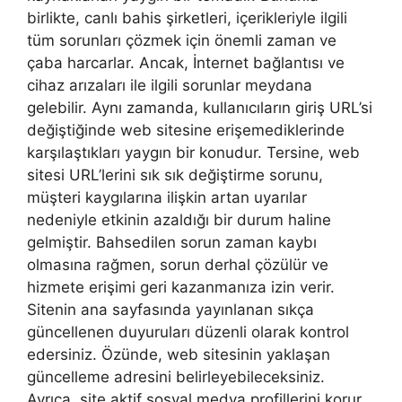
birlikte, canlı bahis şirketleri, içerikleriyle ilgili
tüm sorunları çözmek için önemli zaman ve
çaba harcarlar. Ancak, İnternet bağlantısı ve
cihaz arızaları ile ilgili sorunlar meydana
gelebilir. Aynı zamanda, kullanıcıların giriş URL’si
değiştiğinde web sitesine erişemediklerinde
karşılaştıkları yaygın bir konudur. Tersine, web
sitesi URL’lerini sık sık değiştirme sorunu,
müşteri kaygılarına ilişkin artan uyarılar
nedeniyle etkinin azaldığı bir durum haline
gelmiştir. Bahsedilen sorun zaman kaybı
olmasına rağmen, sorun derhal çözülür ve
hizmete erişimi geri kazanmanıza izin verir.
Sitenin ana sayfasında yayınlanan sıkça
güncellenen duyuruları düzenli olarak kontrol
edersiniz. Özünde, web sitesinin yaklaşan
güncelleme adresini belirleyebileceksiniz.
Ayrıca, site aktif sosyal medya profillerini korur.