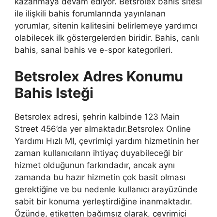
kazanmaya devam ediyor. Betsrolex bahis sitesi
ile ilişkili bahis forumlarında yayınlanan
yorumlar, sitenin kalitesini belirlemeye yardımcı
olabilecek ilk göstergelerden biridir. Bahis, canlı
bahis, sanal bahis ve e-spor kategorileri.
Betsrolex Adres Konumu
Bahis Isteği
Betsrolex adresi, şehrin kalbinde 123 Main
Street 456’da yer almaktadır.Betsrolex Online
Yardımı Hızlı MI, çevrimiçi yardım hizmetinin her
zaman kullanıcıların ihtiyaç duyabileceği bir
hizmet olduğunun farkındadır, ancak aynı
zamanda bu hazır hizmetin çok basit olması
gerektiğine ve bu nedenle kullanıcı arayüzünde
sabit bir konuma yerleştirdiğine inanmaktadır.
Özünde, etiketten bağımsız olarak, çevrimiçi